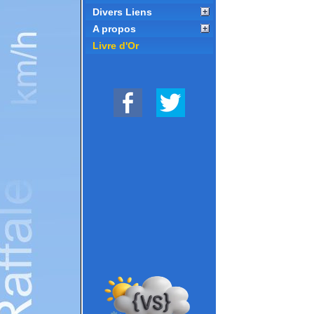
Divers Liens
A propos
Livre d'Or